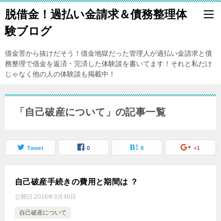
脱借金！過払い金請求＆債務整理体
験ブログ
借金苦から抜けだそう！借金地獄だった管理人が過払い金請求と債
務整理で借金を返済・完済した体験談を書いてます！それと私だけ
じゃなく他の人の体験談も掲載中！
「自己破産について」の記事一覧
Tweet
0
0
+1
自己破産手続きの費用と期間は ？
公開日:
2016年3月30日
自己破産について