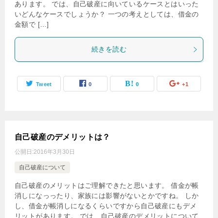
あります。 では、自己破産に向いているケースとはいった
いどんなケースでしょうか？ 一つの考えとしては、借金の
金額で […]
続きを読む
Tweet
0
0
+1
自己破産のデメリットは？
公開日:
2016年3月30日
自己破産について
自己破産のメリットはご理解できたと思います。 借金が帳
消しになっったり、家族には影響がないとかですね。 しか
し、借金が帳消しになるくらいですから自己破産にもデメ
リットがあります。 では、自己破産のデメリットについて