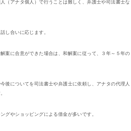
個人（アナタ個人）で行うことは難しく、弁護士や司法書士な
に話し合いに応じます。
和解案に合意ができた場合は、和解案に従って、３年～５年の
や今後についてを司法書士や弁護士に依頼し、アナタの代理人
す。
シングやショッピングによる借金が多いです。