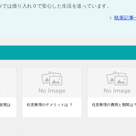
今では借り入れ０で安心した生活を送っています。
執筆記事
状態は
任意整理のデメリットは ？
任意整理の費用と期間は