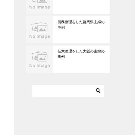
債務整理をした群馬県主婦の
事例
任意整理をした大阪の主婦の
事例