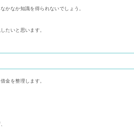
しなかなか知識を得られないでしょう。
説したいと思います。
て借金を整理します。
ず、